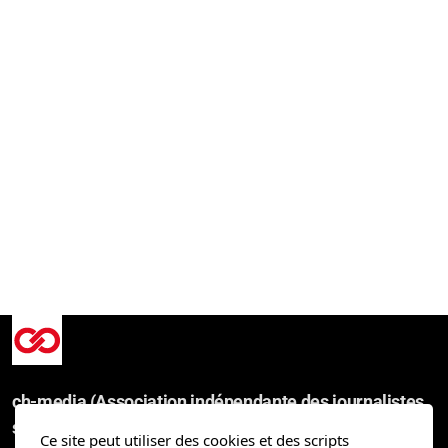
ch-media (Association indépendante des journalistes
suisses)
Ce site peut utiliser des cookies et des scripts