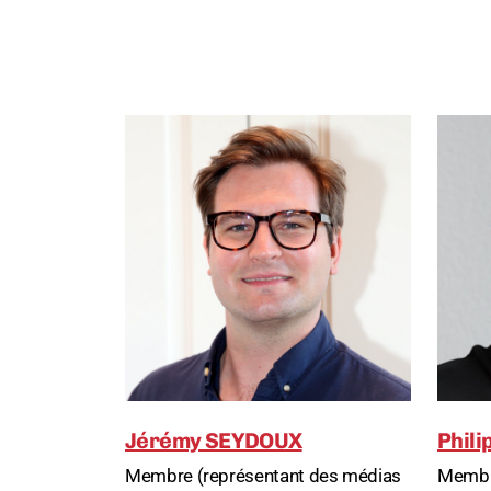
Jérémy SEYDOUX
Phil
Membre (représentant des médias
Membre