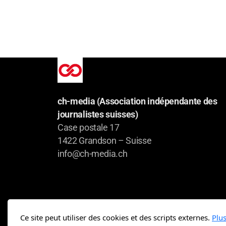
ch-media (Association indépendante des
journalistes suisses)
Case postale 17
1422 Grandson – Suisse
info@ch-media.ch
Ce site peut utiliser des cookies et des scripts externes.
Plu