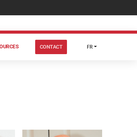
sse
OURCES
CONTACT
FR