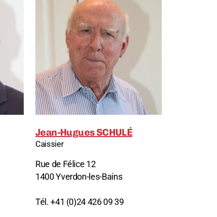
Jean-Hugues SCHULÉ
Caissier
Rue de Félice 12
1400 Yverdon-les-Bains
Tél. +41 (0)24 426 09 39