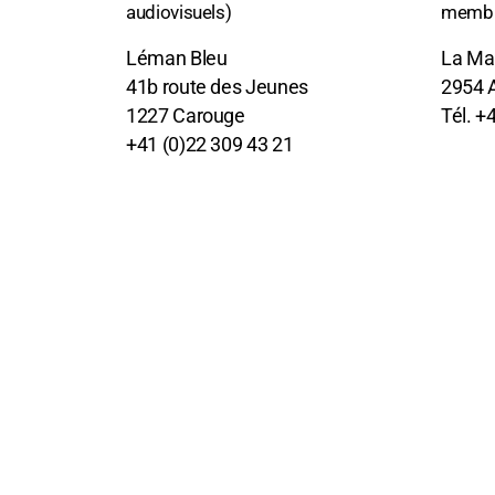
audiovisuels)
membre
Léman Bleu
La Ma
41b route des Jeunes
2954 
1227 Carouge
Tél. +
+41 (0)22 309 43 21